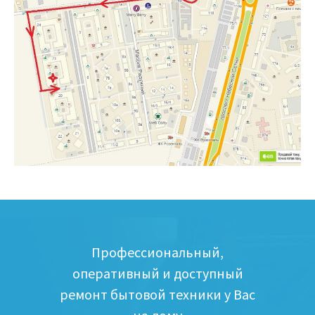
Профессиональный,
оперативный и доступный
ремонт бытовой техники у Вас