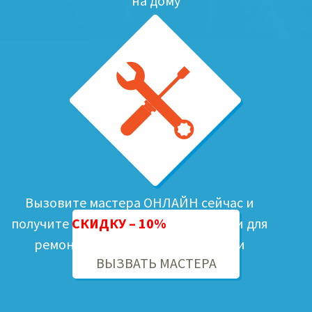
на дому
Вызовите мастера ОНЛАЙН сейчас и
получите
СКИДКУ – 10%
на запчасти для
ремонта Вашей бытовой техники
ВЫЗВАТЬ МАСТЕРА